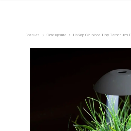
Главная
Освещение
Набор Chihiros Tiny Terrarium 