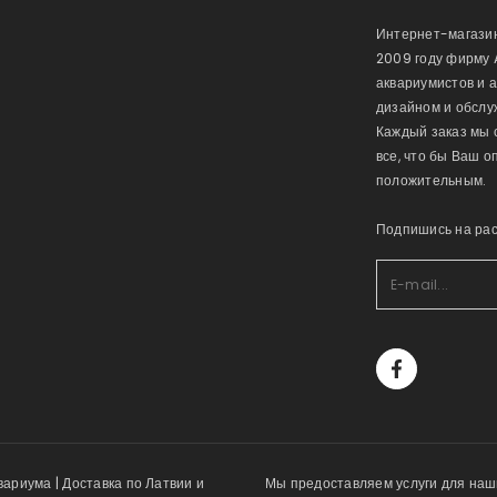
Интернет-магазин
2009 году фирму 
аквариумистов и 
дизайном и обслу
Каждый заказ мы 
все, что бы Ваш 
положительным.
Подпишись на ра
ариума | Доставка по Латвии и
Мы предоставляем услуги для наши