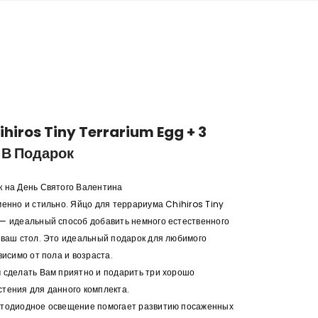
hiros Tiny Terrarium Egg + 3
 В Подарок
 на День Святого Валентина
менно и стильно. Яйцо для террариума Chihiros Tiny
— идеальный способ добавить немного естественного
 ваш стол. Это идеальный подарок для любимого
висимо от пола и возраста.
 сделать Вам приятно и подарить три хорошо
тения для данного комплекта.
етодиодное освещение помогает развитию посаженных