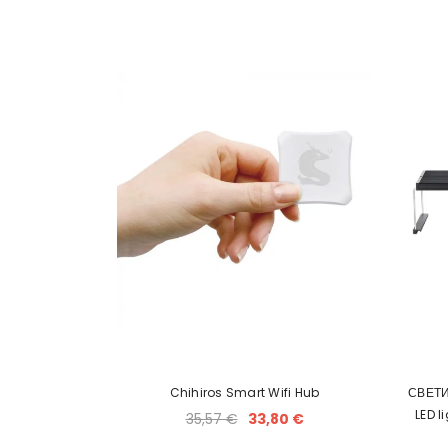
Chihiros Smart Wifi Hub
СВЕТИ
LED l
35,57 €
33,80 €