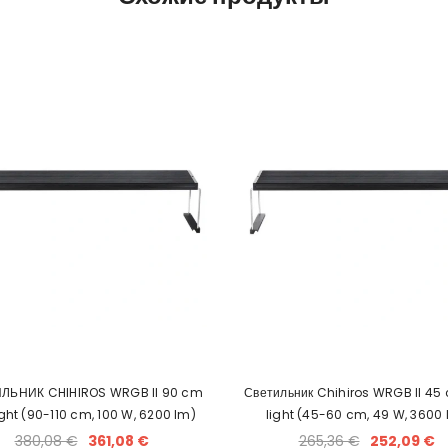
ЛЬНИК CHIHIROS WRGB II 90 cm
Светильник Chihiros WRGB II 45
ight (90-110 cm, 100 W, 6200 lm)
light (45-60 cm, 49 W, 3600 
380,08 €
361,08 €
265,36 €
252,09 €