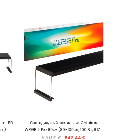
 cm LED
Светодиодный светильник Chihiros
lm)
WRGB II Pro 80см (80-100см, 100 Вт, 8170
лм)
570,99 €
542,44 €