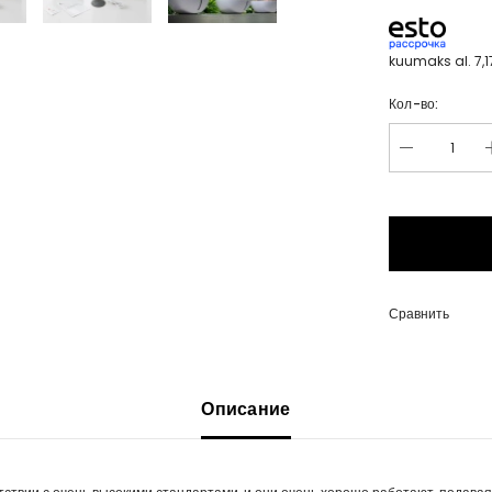
kuumaks al.
7,
Кол-во:
Сравнить
Описание