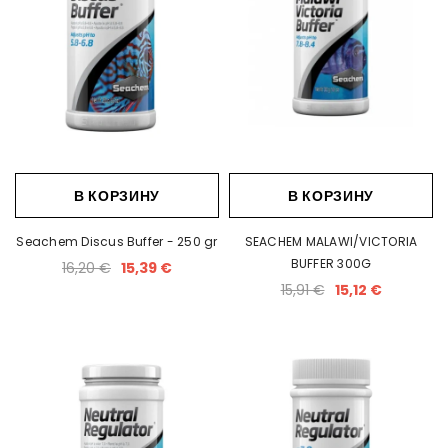
В КОРЗИНУ
В КОРЗИНУ
Seachem Discus Buffer - 250 gr
SEACHEM MALAWI/VICTORIA
BUFFER 300G
16,20 €
15,39 €
15,91 €
15,12 €