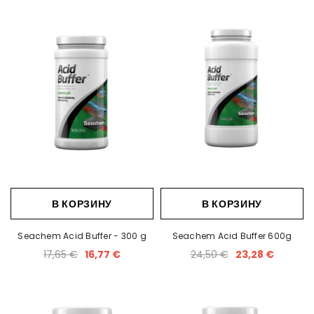
,02 €
350,57 €
364,56 €
346,33 €
В КОРЗИНУ
В КОРЗИНУ
Seachem Acid Buffer - 300 g
Seachem Acid Buffer 600g
17,65 €
16,77 €
24,50 €
23,28 €