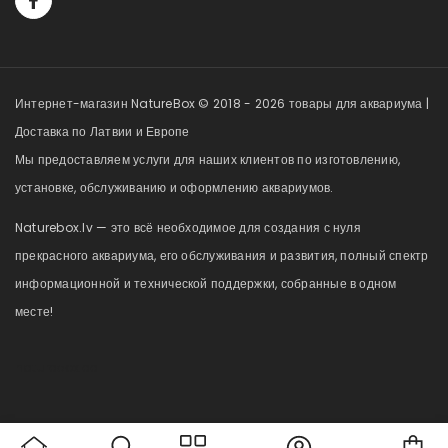
Интернет-магазин NatureBox © 2018 - 2026 товары для аквариума |
Доставка по Латвии и Европе
Мы предоставляем услуги для наших клиентов по изготовлению,
установке, обслуживанию и оформлению аквариумов.
Naturebox.lv — это всё необходимое для создания с нуля
прекрасного аквариума, его обслуживания и развития, полный спектр
информационной и технической поддержки, собранные в одном
месте!
naturebox.ee
Car