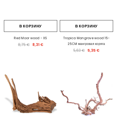
В КОРЗИНУ
В КОРЗИНУ
Red Moor wood - XS
Tropica Mangrove wood 15-
25CM мангровая коряга
8,75 €
8,31 €
5,63 €
5,35 €