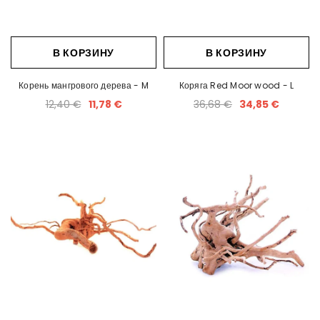
В КОРЗИНУ
В КОРЗИНУ
Корень мангрового дерева - M
Коряга Red Moor wood - L
12,40 €
11,78 €
36,68 €
34,85 €