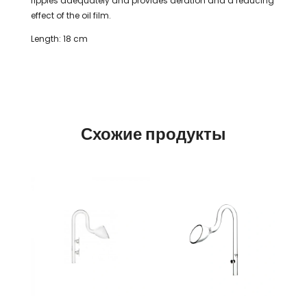
ripples adequately and provides aeration and a reducing
effect of the oil film.
Length: 18 cm
Схожие продукты