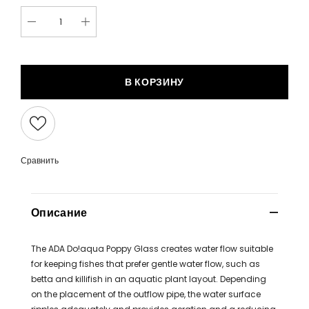
В КОРЗИНУ
Сравнить
Описание
The ADA Do!aqua Poppy Glass creates water flow suitable
for keeping fishes that prefer gentle water flow, such as
betta and killifish in an aquatic plant layout. Depending
on the placement of the outflow pipe, the water surface