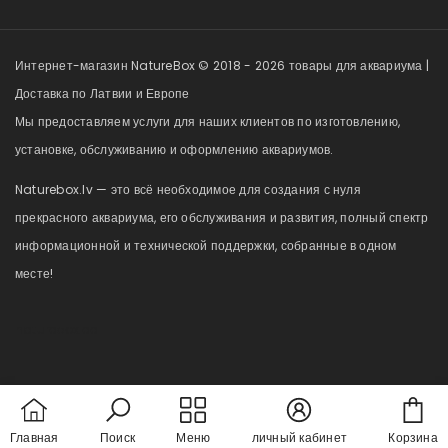
Интернет-магазин NatureBox © 2018 - 2026 товары для аквариума |
Доставка по Латвии и Европе
Мы предоставляем услуги для наших клиентов по изготовлению,
установке, обслуживанию и оформлению аквариумов.
Naturebox.lv — это всё необходимое для создания с нуля
прекрасного аквариума, его обслуживания и развития, полный спектр
информационной и технической поддержки, собранные в одном
месте!
naturebox.ee
Car
Главная
Поиск
Меню
личный кабинет
Корзина