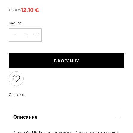
12,10 €
12,74 €
Кол-во:
В КОРЗИНУ
Сравнить
Описание
Alegia Koi Mix Balls - это плавающий корм для прудовых рыб.