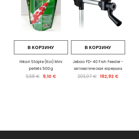
В КОРЗИНУ
В КОРЗИНУ
Hikari Staple (Koi) Mini
Jebao FD-40 Fish Feeder -
pellets 500g
автоматическая кормушка
9,58 €
9,10 €
203,07 €
192,92 €