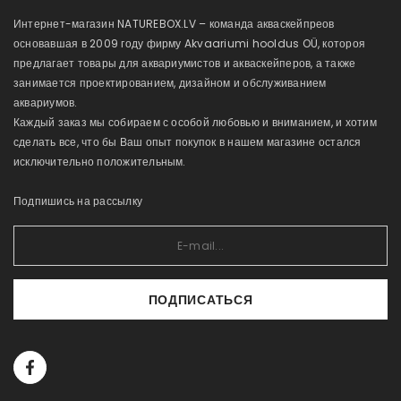
Интернет-магазин NATUREBOX.LV – команда акваскейпреов
основавшая в 2009 году фирму Akvaariumi hooldus OÜ, котороя
предлагает товары для аквариумистов и акваскейперов, а также
занимается проектированием, дизайном и обслуживанием
аквариумов.
Каждый заказ мы собираем с особой любовью и вниманием, и хотим
сделать все, что бы Ваш опыт покупок в нашем магазине остался
исключительно положительным.
Подпишись на рассылку
ПОДПИСАТЬСЯ