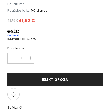
Daudzums:
Piegādes laiks:
1-7 dienas
41,52 €
43,70 €
kuumaks al.
7,05 €
Daudzums:
IELIKT GROZĀ
Salīdzināt