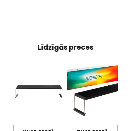
Līdzīgās preces